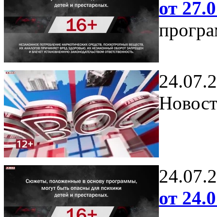
от 27.0
програ
24.07.
Новост
24.07.
от 24.0