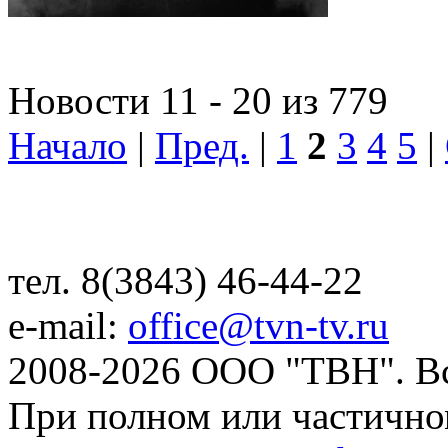
Новости 11 - 20 из 779
Начало
|
Пред.
|
1
2
3
4
5
|
тел. 8(3843) 46-44-22
e-mail:
office@tvn-tv.ru
2008-2026 ООО "ТВН". В
При полном или частично