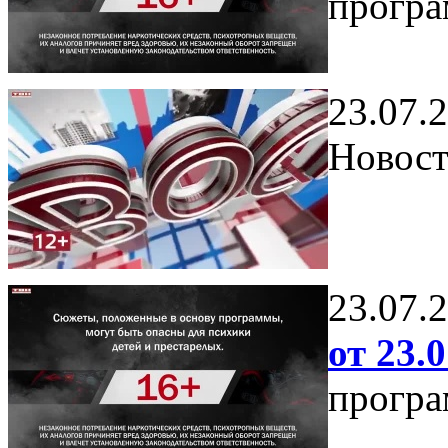
програ
23.07.
Новост
23.07.
от 23.0
програ