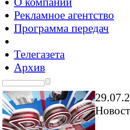
О компании
Рекламное агентство
Программа передач
Телегазета
Архив
29.07.
Новост