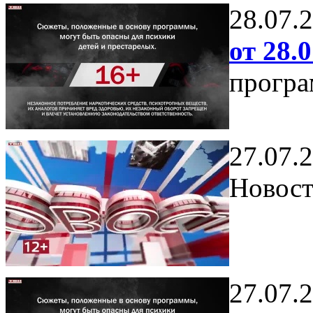
28.07.
от 28.0
програ
27.07.
Новост
27.07.