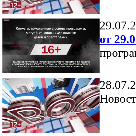
29.07.
от 29.0
програ
28.07.
Новост