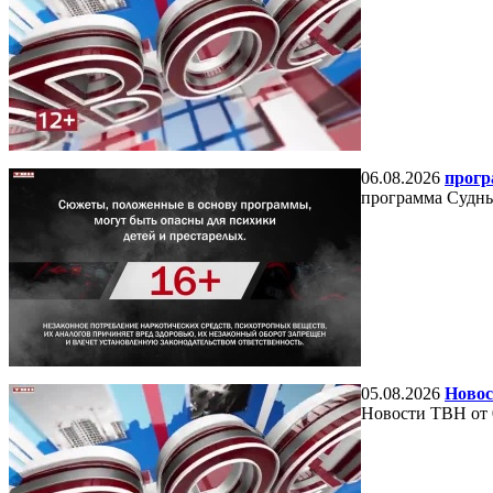
06.08.2026
прогр
программа Судный
05.08.2026
Новос
Новости ТВН от 