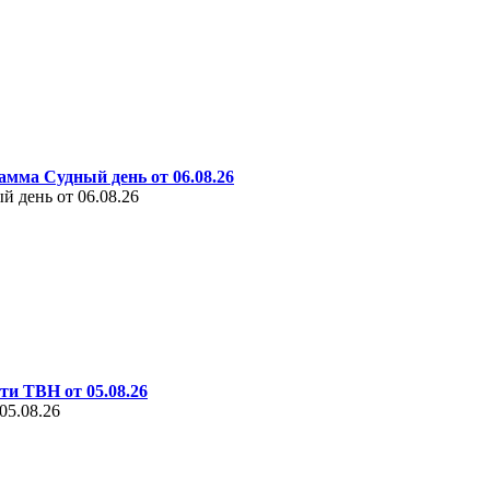
амма Судный день от 06.08.26
 день от 06.08.26
ти ТВН от 05.08.26
05.08.26