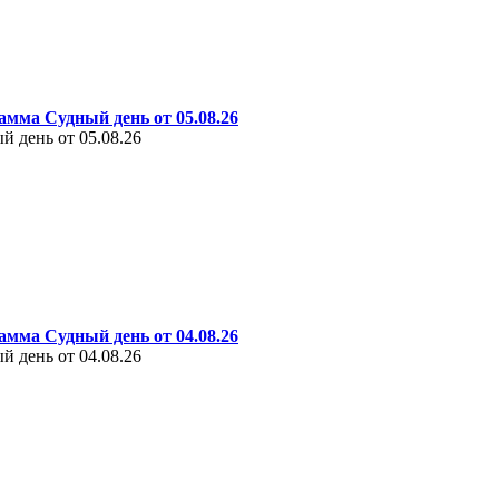
амма Судный день от 05.08.26
 день от 05.08.26
амма Судный день от 04.08.26
 день от 04.08.26