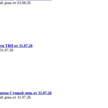
 день от 03.08.26
ти ТВН от 31.07.26
31.07.26
амма Судный день от 31.07.26
 день от 31.07.26