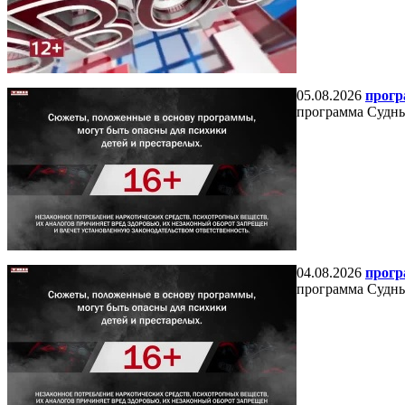
05.08.2026
прогр
программа Судный
04.08.2026
прогр
программа Судный