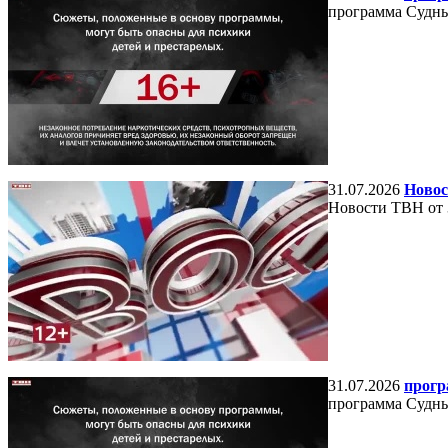
программа Судный
31.07.2026
Новос
Новости ТВН от 
31.07.2026
прогр
программа Судный