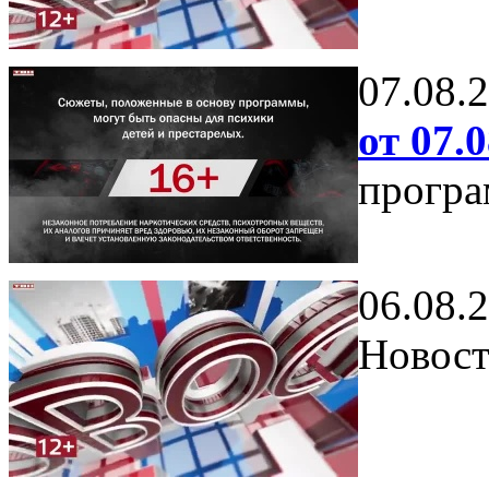
07.08.
от 07.0
програ
06.08.
Новост