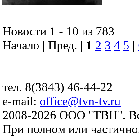
Новости 1 - 10 из 783
Начало | Пред. |
1
2
3
4
5
|
тел. 8(3843) 46-44-22
e-mail:
office@tvn-tv.ru
2008-2026 ООО "ТВН". В
При полном или частично