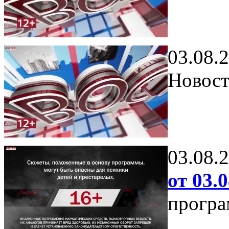
03.08.
Новост
03.08.
от 03.0
програ