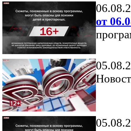
06.08.
от 06.0
програ
05.08.
Новост
05.08.