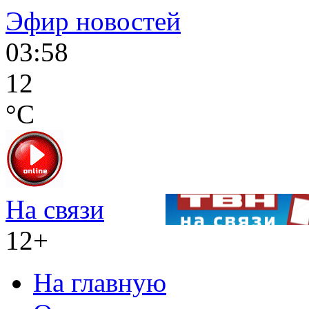
Эфир новостей
03:58
12
°C
На связи
12+
На главную