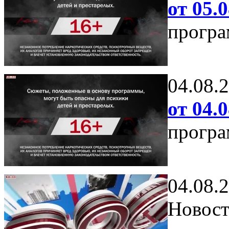
от 05.0
програ
04.08.
от 04.0
програ
04.08.
Новост