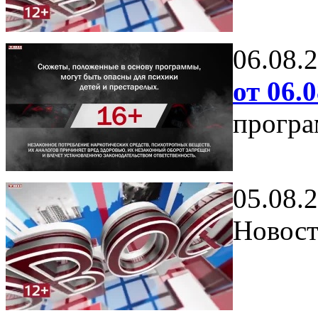
06.08.
от 06.0
програ
05.08.
Новост