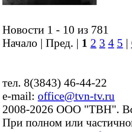
Новости 1 - 10 из 781
Начало | Пред. |
1
2
3
4
5
|
тел. 8(3843) 46-44-22
e-mail:
office@tvn-tv.ru
2008-2026 ООО "ТВН". В
При полном или частично