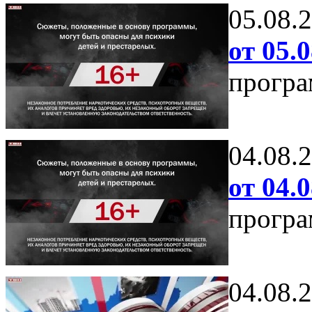
05.08.
от 05.0
програ
04.08.
от 04.0
програ
04.08.