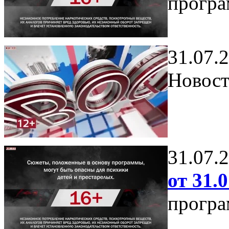
програ
31.07.
Новост
31.07.
от 31.0
програ