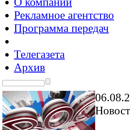
О компании
Рекламное агентство
Программа передач
Телегазета
Архив
06.08.
Новост