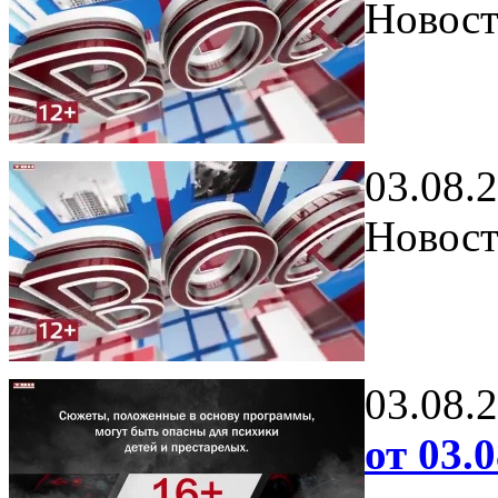
Новост
03.08.
Новост
03.08.
от 03.0