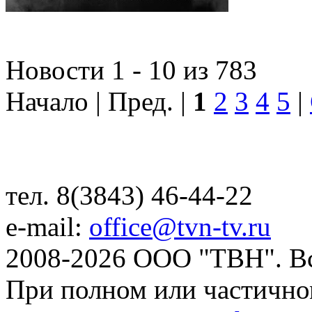
Новости 1 - 10 из 783
Начало | Пред. |
1
2
3
4
5
|
тел. 8(3843) 46-44-22
e-mail:
office@tvn-tv.ru
2008-2026 ООО "ТВН". В
При полном или частично