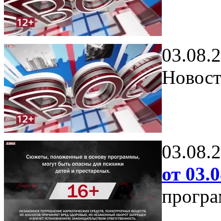
03.08.
Новост
03.08.
от 03.0
програ