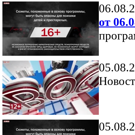
06.08.
от 06.0
програ
05.08.
Новост
05.08.