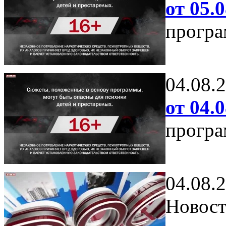
от 05.0
програ
04.08.
от 04.0
програ
04.08.
Новост