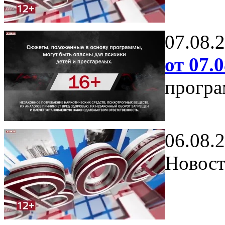
07.08.
от 07.0
програ
06.08.
Новост