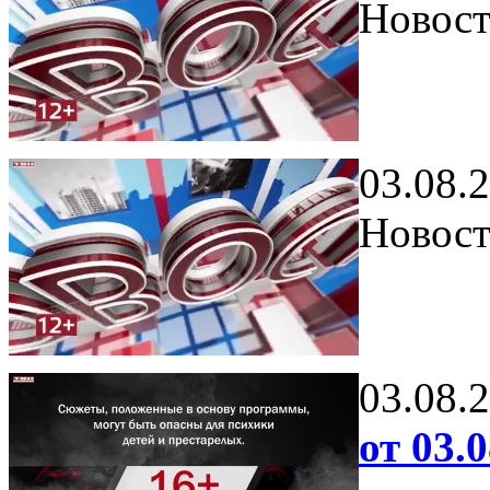
Новост
03.08.
Новост
03.08.
от 03.0