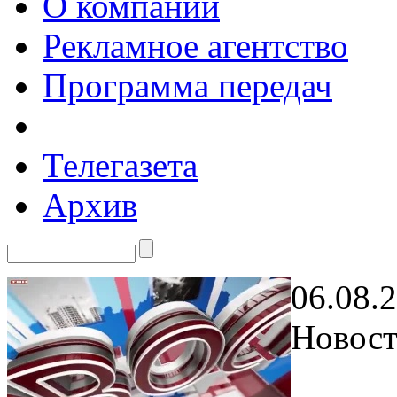
О компании
Рекламное агентство
Программа передач
Телегазета
Архив
06.08.
Новост