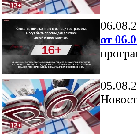
06.08.
от 06.0
програ
05.08.
Новост