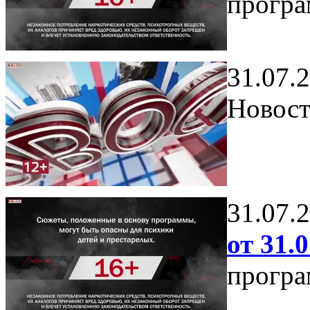
програ
31.07.
Новост
31.07.
от 31.0
програ