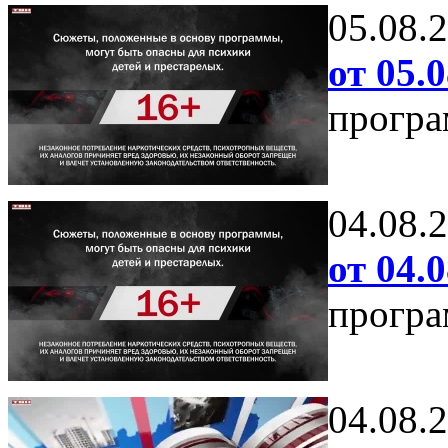
05.08.
от 05.0
програ
04.08.
от 04.0
програ
04.08.