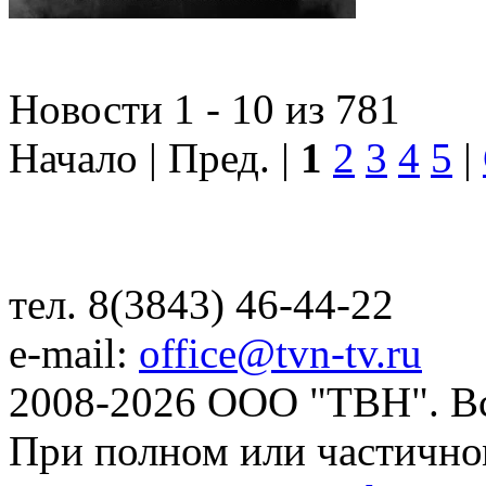
Новости 1 - 10 из 781
Начало | Пред. |
1
2
3
4
5
|
тел. 8(3843) 46-44-22
e-mail:
office@tvn-tv.ru
2008-2026 ООО "ТВН". В
При полном или частично