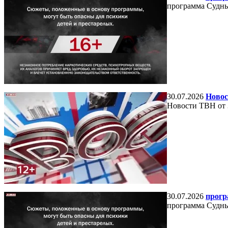
программа Судный
30.07.2026
Новос
Новости ТВН от 
30.07.2026
прогр
программа Судный