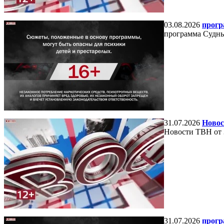
03.08.2026
прогр
программа Судный
31.07.2026
Новос
Новости ТВН от 
31.07.2026
прогр