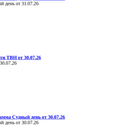
 день от 31.07.26
ти ТВН от 30.07.26
30.07.26
амма Судный день от 30.07.26
 день от 30.07.26