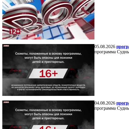
05.08.2026
прогр
программа Судный
04.08.2026
прогр
программа Судный