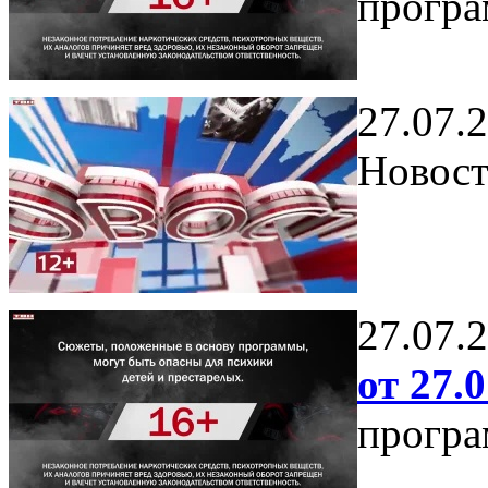
програ
27.07.
Новост
27.07.
от 27.0
програ