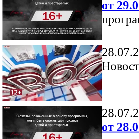
от 29.0
програ
28.07.
Новост
28.07.
от 28.0