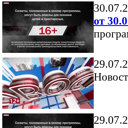
30.07.
от 30.0
програ
29.07.
Новост
29.07.