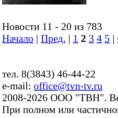
Новости 11 - 20 из 783
Начало
|
Пред.
|
1
2
3
4
5
|
тел. 8(3843) 46-44-22
e-mail:
office@tvn-tv.ru
2008-2026 ООО "ТВН". В
При полном или частично