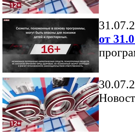
31.07.
от 31.0
програ
30.07.
Новост