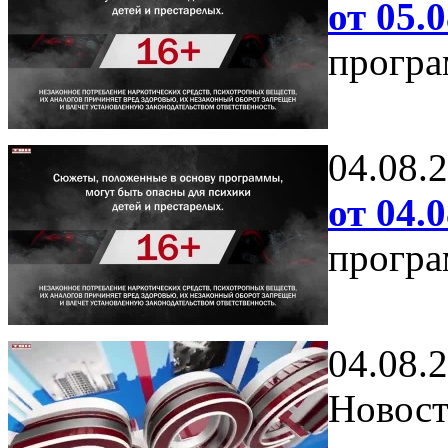
от 05.0
програ
04.08.
от 04.0
програ
04.08.
Новост