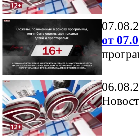
07.08.
от 07.0
програ
06.08.
Новост