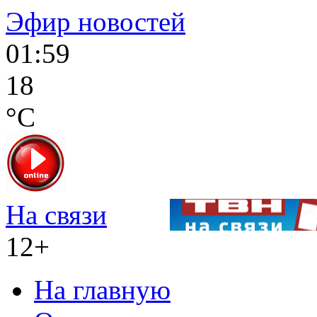
Эфир новостей
01:59
18
°C
На связи
12+
На главную