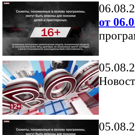
06.08.
от 06.0
програ
05.08.
Новост
05.08.