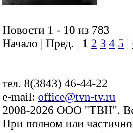
Новости 1 - 10 из 783
Начало | Пред. |
1
2
3
4
5
|
тел. 8(3843) 46-44-22
e-mail:
office@tvn-tv.ru
2008-2026 ООО "ТВН". В
При полном или частично