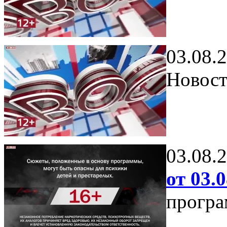
03.08.
Новост
03.08.
от 03.0
програ