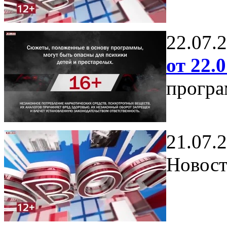
22.07.
от 22.0
програ
21.07.
Новост