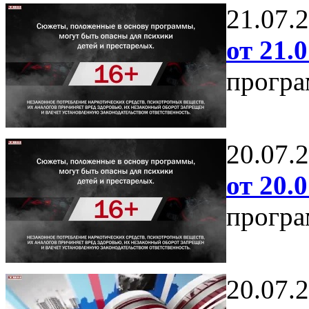
21.07.
от 21.0
програ
20.07.
от 20.0
програ
20.07.