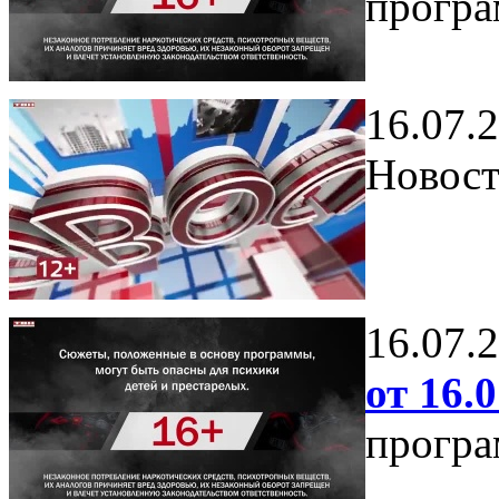
програ
16.07.
Новост
16.07.
от 16.0
програ