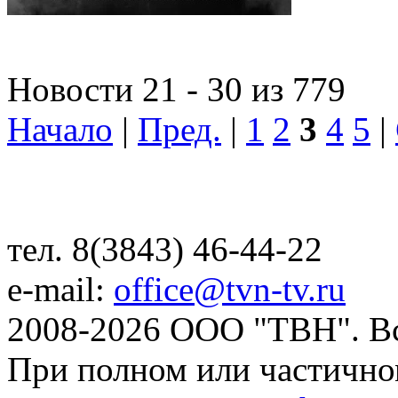
Новости 21 - 30 из 779
Начало
|
Пред.
|
1
2
3
4
5
|
тел. 8(3843) 46-44-22
e-mail:
office@tvn-tv.ru
2008-2026 ООО "ТВН". В
При полном или частично