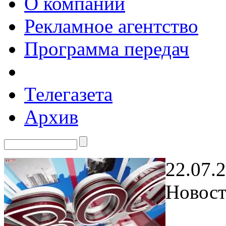
О компании
Рекламное агентство
Программа передач
Телегазета
Архив
22.07.
Новост