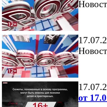
Новост
17.07.
Новост
17.07.
от 17.0