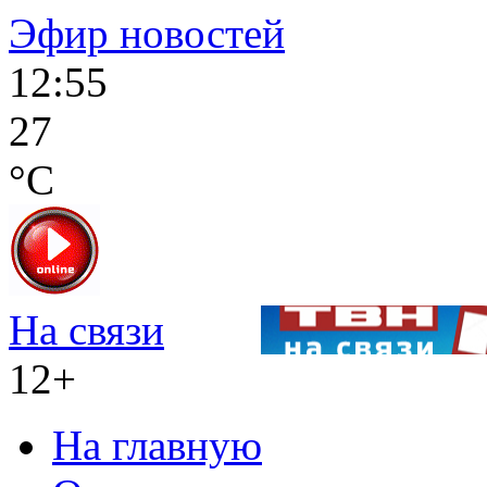
Эфир новостей
12:55
27
°C
На связи
12+
На главную