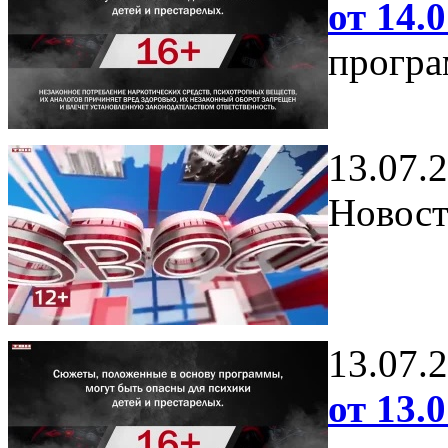
от 14.0
програ
13.07.
Новост
13.07.
от 13.0