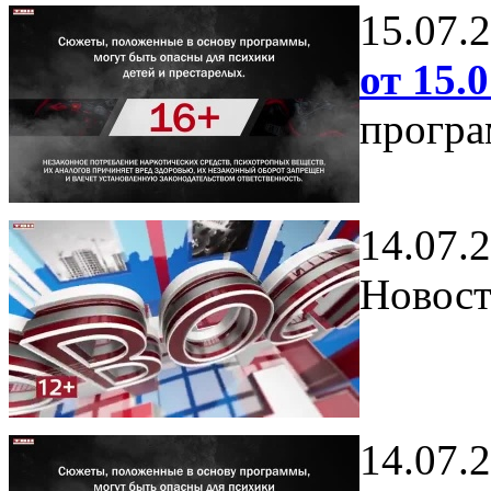
15.07.
от 15.0
програ
14.07.
Новост
14.07.