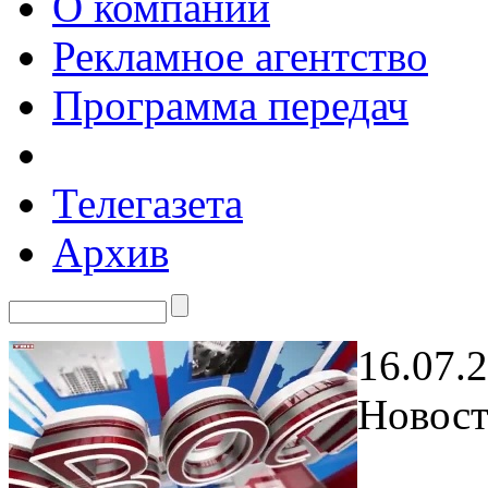
О компании
Рекламное агентство
Программа передач
Телегазета
Архив
16.07.
Новост