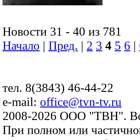
Новости 31 - 40 из 781
Начало
|
Пред.
|
2
3
4
5
6
|
тел. 8(3843) 46-44-22
e-mail:
office@tvn-tv.ru
2008-2026 ООО "ТВН". В
При полном или частично