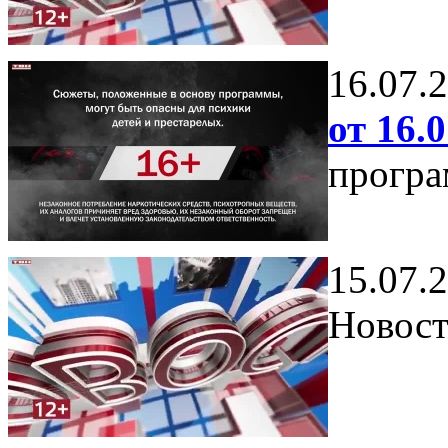
16.07.
от 16.0
програ
15.07.
Новост