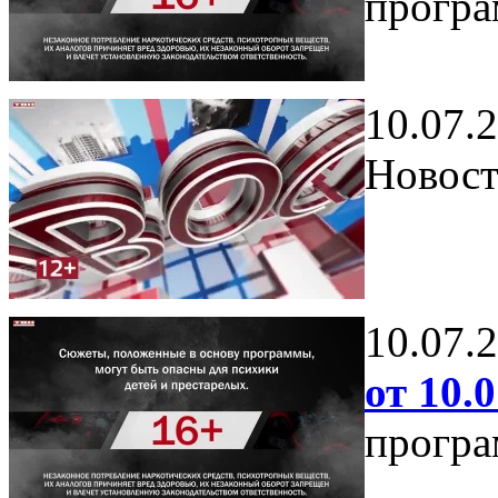
програ
10.07.
Новост
10.07.
от 10.0
програ