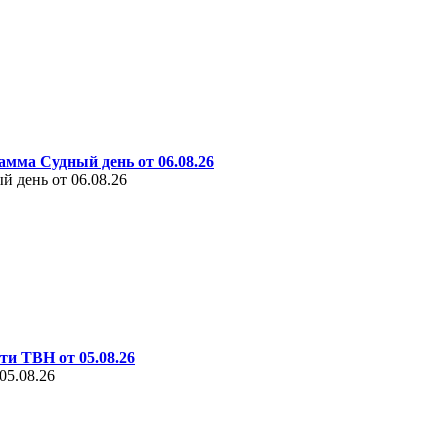
амма Судный день от 06.08.26
 день от 06.08.26
ти ТВН от 05.08.26
05.08.26