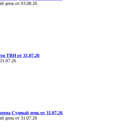
 день от 03.08.26
ти ТВН от 31.07.26
31.07.26
амма Судный день от 31.07.26
 день от 31.07.26