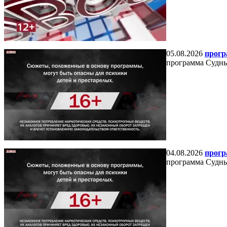
05.08.2026
прогр
программа Судный
04.08.2026
прогр
программа Судный