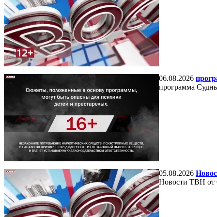
06.08.2026
прогр
программа Судный
05.08.2026
Новос
Новости ТВН от 