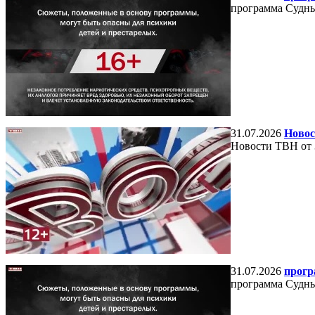
программа Судный
31.07.2026
Новос
Новости ТВН от 
31.07.2026
прогр
программа Судный