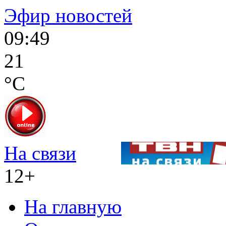
Эфир новостей
09:49
21
°C
На связи
12+
На главную