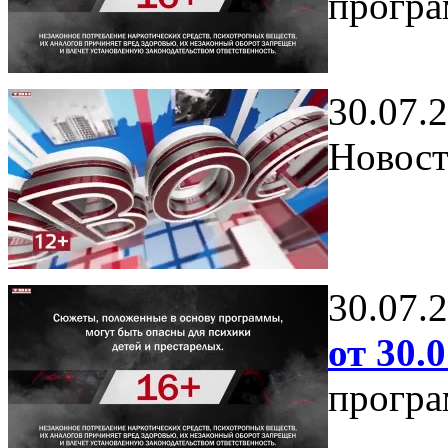
програ
30.07.
Новост
30.07.
от 30.0
програ