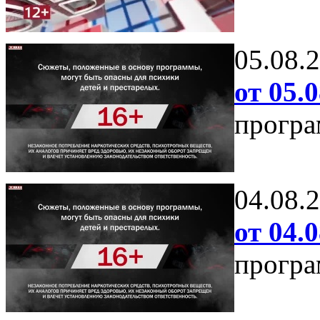
05.08.
от 05.0
програ
04.08.
от 04.0
програ