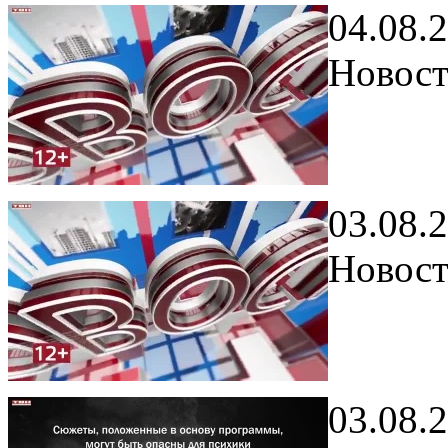
04.08.
Новост
03.08.
Новост
03.08.