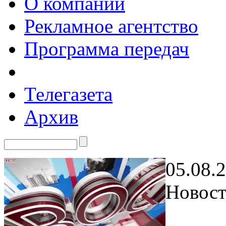
О компании
Рекламное агентство
Программа передач
Телегазета
Архив
05.08.
Новост