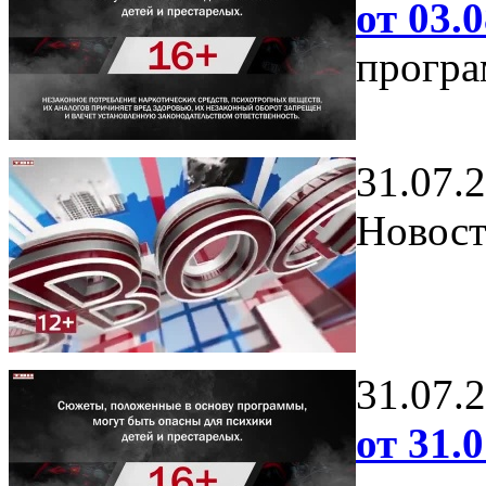
от 03.0
програ
31.07.
Новост
31.07.
от 31.0