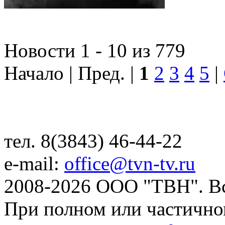
Новости 1 - 10 из 779
Начало | Пред. |
1
2
3
4
5
|
тел. 8(3843) 46-44-22
e-mail:
office@tvn-tv.ru
2008-2026 ООО "ТВН". В
При полном или частично