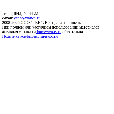
тел. 8(3843) 46-44-22
e-mail:
office@tvn-tv.ru
2008-2026 ООО "ТВН". Все права защищены.
При полном или частичном использовании материалов
активная ссылка на
https://tvn-tv.ru
обязательна.
Политика конфиденциальности