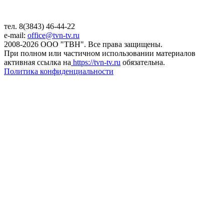
тел. 8(3843) 46-44-22
e-mail:
office@tvn-tv.ru
2008-2026 ООО "ТВН". Все права защищены.
При полном или частичном использовании материалов
активная ссылка на
https://tvn-tv.ru
обязательна.
Политика конфиденциальности