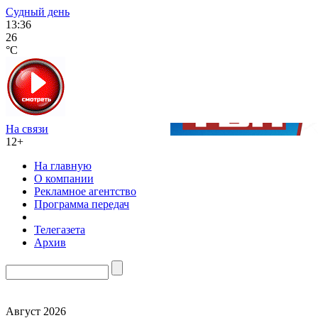
Судный день
13:36
26
°C
На связи
12+
На главную
О компании
Рекламное агентство
Программа передач
Телегазета
Архив
Август 2026