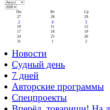
Пн
Вт
Ср
27
28
29
3
4
5
10
11
12
17
18
19
24
25
26
31
1
2
Новости
Судный день
7 дней
Авторские программы
Спецпроекты
Вперёд, товарищи! На д