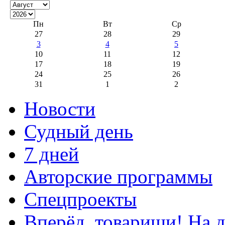
Пн
Вт
Ср
27
28
29
3
4
5
10
11
12
17
18
19
24
25
26
31
1
2
Новости
Судный день
7 дней
Авторские программы
Спецпроекты
Вперёд, товарищи! На д