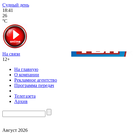
Судный день
18:41
26
°C
На связи
12+
На главную
О компании
Рекламное агентство
Программа передач
Телегазета
Архив
Август 2026