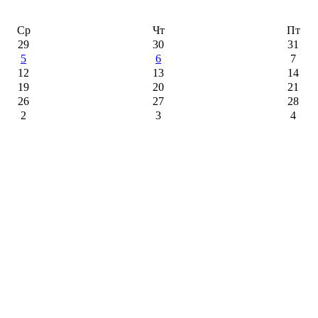
Ср
Чт
Пт
29
30
31
5
6
7
12
13
14
19
20
21
26
27
28
2
3
4