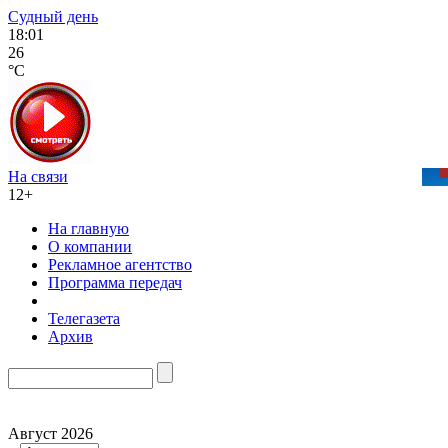
Судный день
18:01
26
°C
На связи
12+
На главную
О компании
Рекламное агентство
Программа передач
Телегазета
Архив
Август 2026