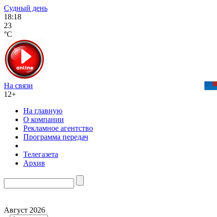
Судный день
18:18
23
°C
На связи
12+
На главную
О компании
Рекламное агентство
Программа передач
Телегазета
Архив
Август 2026