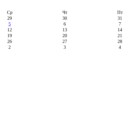
Ср
Чт
Пт
29
30
31
5
6
7
12
13
14
19
20
21
26
27
28
2
3
4