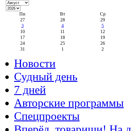
Пн
Вт
Ср
27
28
29
3
4
5
10
11
12
17
18
19
24
25
26
31
1
2
Новости
Судный день
7 дней
Авторские программы
Спецпроекты
Вперёд, товарищи! На д