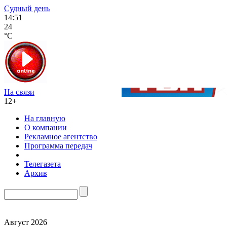
Судный день
14:51
24
°C
На связи
12+
На главную
О компании
Рекламное агентство
Программа передач
Телегазета
Архив
Август 2026