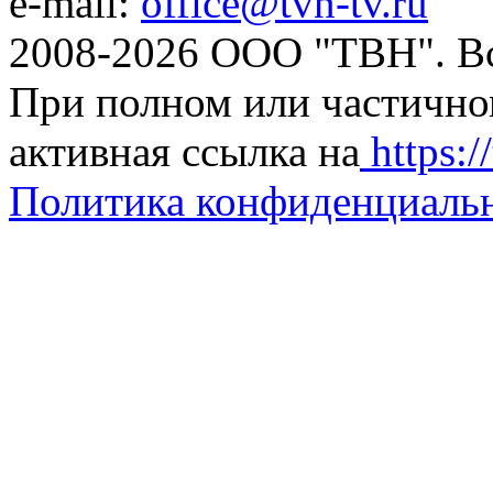
e-mail:
office@tvn-tv.ru
2008-2026 ООО "ТВН". В
При полном или частично
активная ссылка на
https://
Политика конфиденциаль