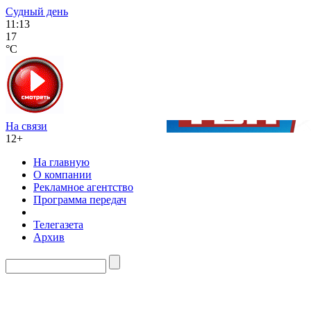
Судный день
11:13
17
°C
На связи
12+
На главную
О компании
Рекламное агентство
Программа передач
Телегазета
Архив