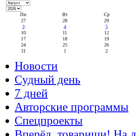
Пн
Вт
Ср
27
28
29
3
4
5
10
11
12
17
18
19
24
25
26
31
1
2
Новости
Судный день
7 дней
Авторские программы
Спецпроекты
Вперёд, товарищи! На д