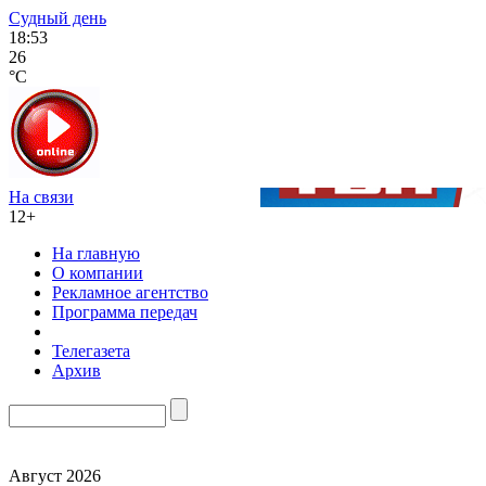
Судный день
18:53
26
°C
На связи
12+
На главную
О компании
Рекламное агентство
Программа передач
Телегазета
Архив
Август 2026