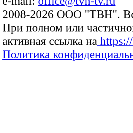
e-mail:
office@tvn-tv.ru
2008-2026 ООО "ТВН". В
При полном или частично
активная ссылка на
https://
Политика конфиденциаль