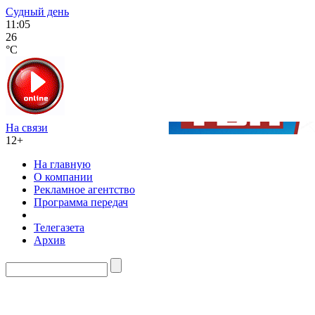
Судный день
11:05
26
°C
На связи
12+
На главную
О компании
Рекламное агентство
Программа передач
Телегазета
Архив