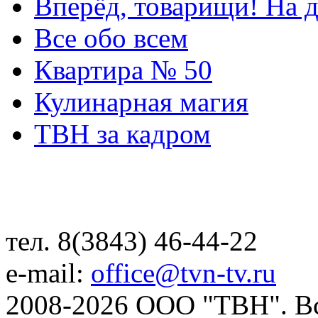
Вперёд, товарищи! На д
Все обо всем
Квартира № 50
Кулинарная магия
ТВН за кадром
тел. 8(3843) 46-44-22
e-mail:
office@tvn-tv.ru
2008-2026 ООО "ТВН". В