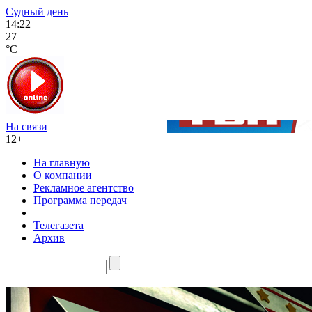
Судный день
14:22
27
°C
На связи
12+
На главную
О компании
Рекламное агентство
Программа передач
Телегазета
Архив