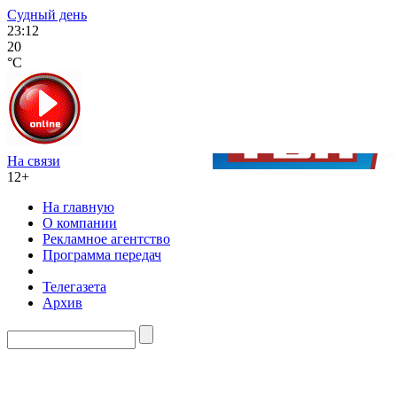
Судный день
23:12
20
°C
На связи
12+
На главную
О компании
Рекламное агентство
Программа передач
Телегазета
Архив