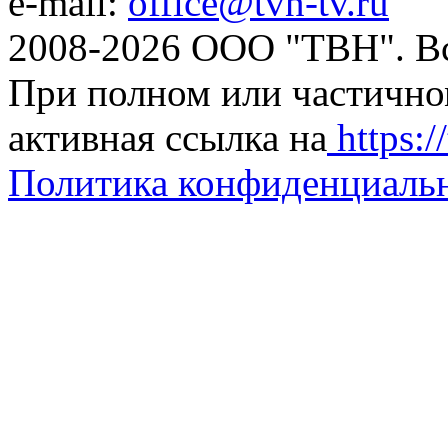
e-mail:
office@tvn-tv.ru
2008-2026 ООО "ТВН". В
При полном или частично
активная ссылка на
https://
Политика конфиденциаль