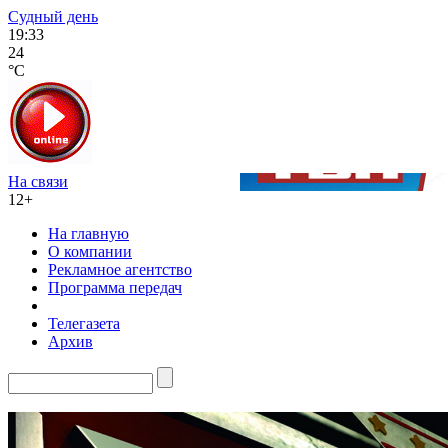
Судный день
19:33
24
°C
На связи
12+
На главную
О компании
Рекламное агентство
Программа передач
Телегазета
Архив