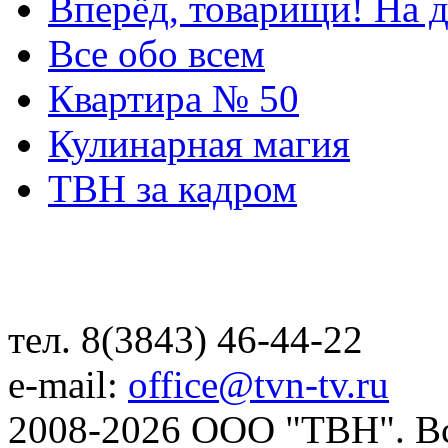
Вперёд, товарищи! На д
Все обо всем
Квартира № 50
Кулинарная магия
ТВН за кадром
тел. 8(3843) 46-44-22
e-mail:
office@tvn-tv.ru
2008-2026 ООО "ТВН". В