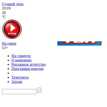
Судный день
19:19
26
°C
На связи
12+
На главную
О компании
Рекламное агентство
Программа передач
Телегазета
Архив