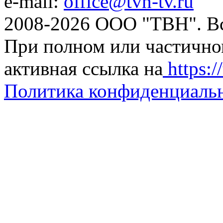
e-mail:
office@tvn-tv.ru
2008-2026 ООО "ТВН". В
При полном или частично
активная ссылка на
https://
Политика конфиденциаль