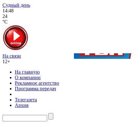
Судный день
14:48
24
°C
На связи
12+
На главную
О компании
Рекламное агентство
Программа передач
Телегазета
Архив