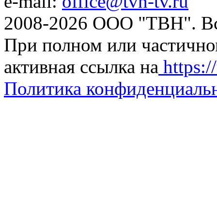
e-mail:
office@tvn-tv.ru
2008-2026 ООО "ТВН". В
При полном или частично
активная ссылка на
https://
Политика конфиденциаль