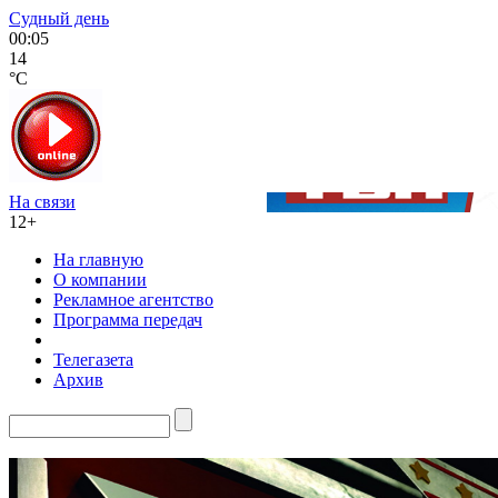
Судный день
00:05
14
°C
На связи
12+
На главную
О компании
Рекламное агентство
Программа передач
Телегазета
Архив