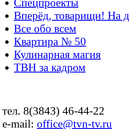
Спецпроекты
Вперёд, товарищи! На д
Все обо всем
Квартира № 50
Кулинарная магия
ТВН за кадром
тел. 8(3843) 46-44-22
e-mail:
office@tvn-tv.ru