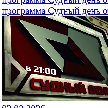
программа Судный день от