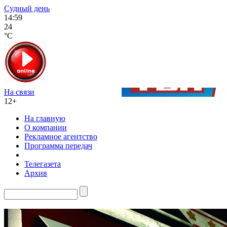
Судный день
14:59
24
°C
На связи
12+
На главную
О компании
Рекламное агентство
Программа передач
Телегазета
Архив