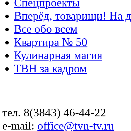
Спецпроекты
Вперёд, товарищи! На д
Все обо всем
Квартира № 50
Кулинарная магия
ТВН за кадром
тел. 8(3843) 46-44-22
e-mail:
office@tvn-tv.ru