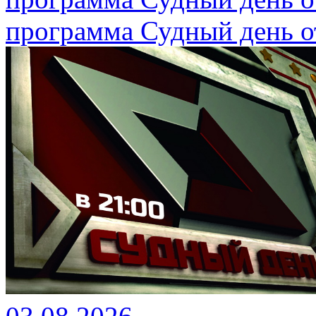
программа Судный день от