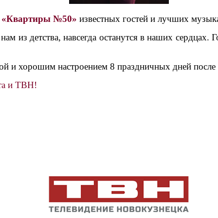
ю
«Квартиры №50»
известных гостей и лучших музыка
нам из детства, навсегда останутся в наших сердцах.
зой и хорошим настроением 8 праздничных дней после Н
та и ТВН!