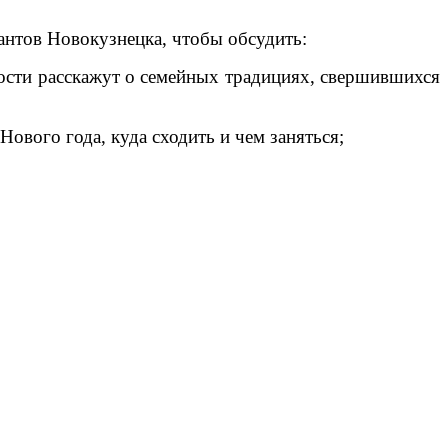
нтов Новокузнецка, чтобы обсудить:
 Гости расскажут о семейных традициях, свершившихся
ового года, куда сходить и чем заняться;