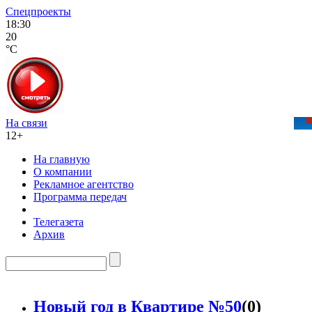
Спецпроекты
18:30
20
°C
На связи
12+
На главную
О компании
Рекламное агентство
Программа передач
Телегазета
Архив
Новый год в Квартире №50
(0)