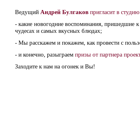
Ведущий
Андрей Булгаков
пригласит в студи
- какие новогодние воспоминания, пришедшие к 
чудесах и самых вкусных блюдах;
- Мы расскажем и покажем, как провести с поль
- и конечно, разыграем
призы от партнера проек
Заходите к нам на огонек и Вы!