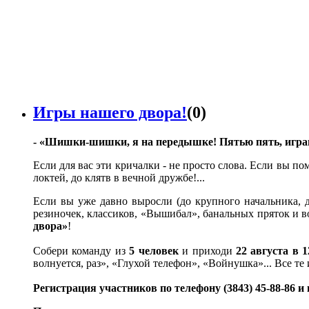
Игры нашего двора!
(0)
- «Шишки-шишки, я на передышке! Пятью пять, играю
Если для вас эти кричалки - не просто слова. Если вы по
локтей, до клятв в вечной дружбе!...
Если вы уже давно выросли (до крупного начальника, до
резиночек, классиков, «Вышибал», банальных пряток и 
двора»
!
Собери команду из
5 человек
и приходи
22 августа в 
волнуется, раз», «Глухой телефон», «Войнушка»... Все те
Регистрация участников по телефону (3843) 45-88-86 и