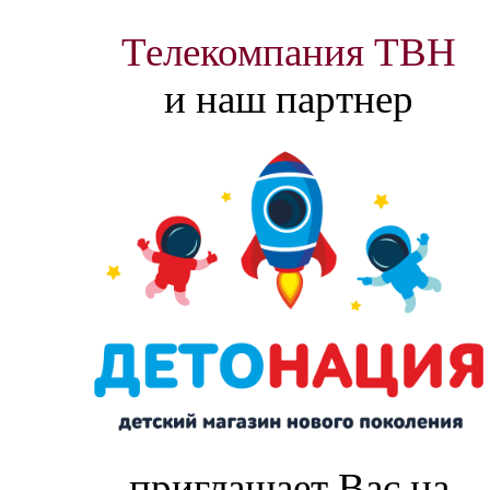
Телекомпания ТВН
и наш партнер
приглашает Вас на