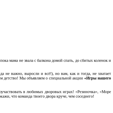
 пока мама не звала с балкона домой спать, до сбитых коленок и
 не важно, выросли и всё!), но вам, как и тогда, не хватает
ам детство! Мы объявляем о специальной акции
«Игры нашего
поучаствовать в любимых дворовых играх! «Резиночка», «Море
кажи, что команда твоего двора круче, чем соседнего!