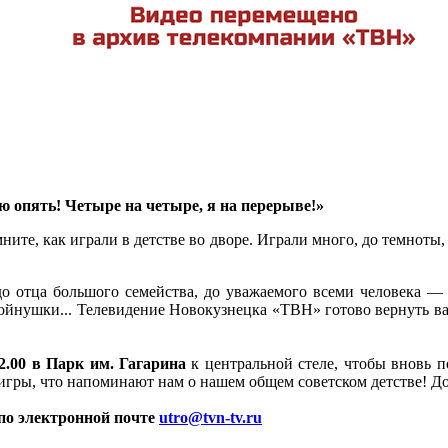
 опять! Четыре на четыре, я на перерыве!»
мните, как играли в детстве во дворе. Играли много, до темноты,
 отца большого семейства, до уважаемого всеми человека — да
войнушки... Телевидение Новокузнецка «ТВН» готово вернуть в
12.00 в Парк им. Гагарина
к центральной стеле, чтобы вновь 
 игры, что напоминают нам о нашем общем советском детстве! До
 по электронной почте
utro@tvn-tv.ru