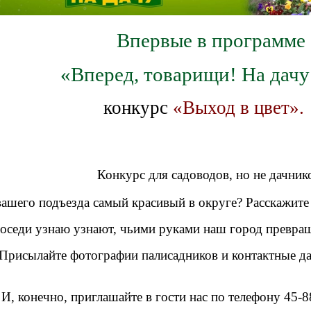
Впервые в программе
«Вперед, товарищи! На дачу
конкурс
«Выход в цвет».
Конкурс для садоводов, но не дачнико
вашего подъезда
самый красивый в округе?
Расскажит
оседи узнаю узнают, чьими руками наш город
превращ
Присылайте фотографии палисадников и контактные
д
И, конечно, приглашайте в гости нас по телефону 45-8