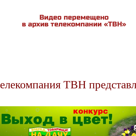
елекомпания ТВН представл