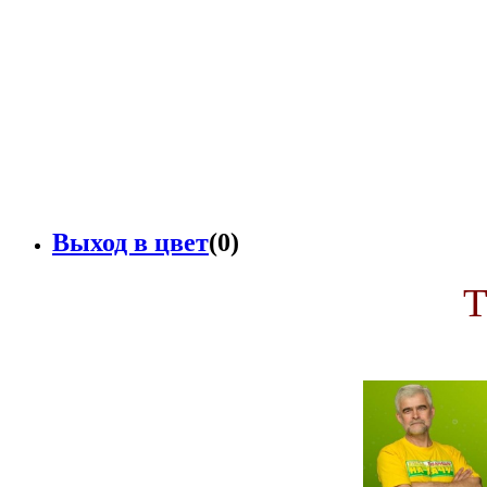
Выход в цвет
(0)
Т