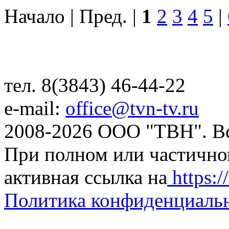
Начало | Пред. |
1
2
3
4
5
|
тел. 8(3843) 46-44-22
e-mail:
office@tvn-tv.ru
2008-2026 ООО "ТВН". В
При полном или частично
активная ссылка на
https://
Политика конфиденциаль