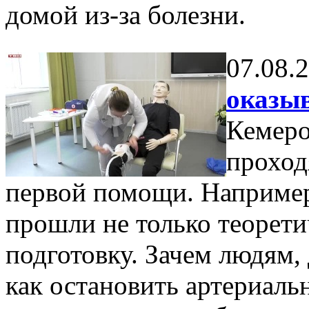
домой из-за болезни.
07.08.
оказы
Кемеро
проход
первой помощи. Например
прошли не только теорети
подготовку. Зачем людям,
как остановить артериальн