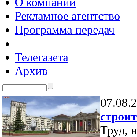
О компании
Рекламное агентство
Программа передач
Телегазета
Архив
07.08.
строит
Труд, 