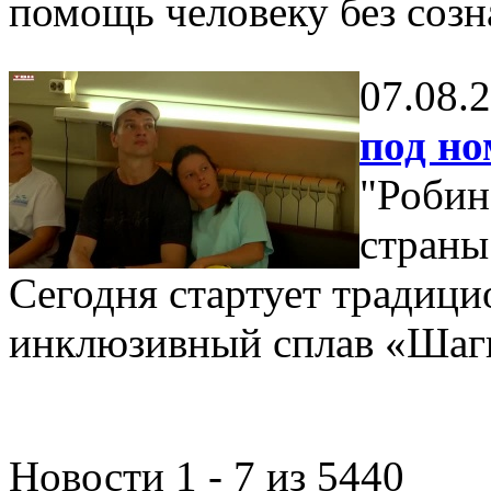
помощь человеку без созн
07.08.
под но
"Робин
страны 
Сегодня стартует традицио
инклюзивный сплав «Шаги
Новости 1 - 7 из 5440