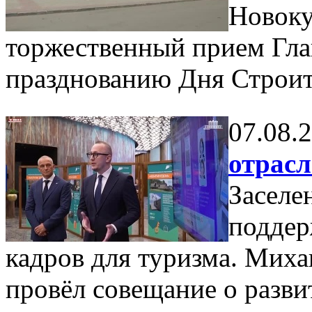
Новоку
торжественный прием Гла
празднованию Дня Строит
07.08.
отрас
Заселе
поддер
кадров для туризма. Мих
провёл совещание о разви