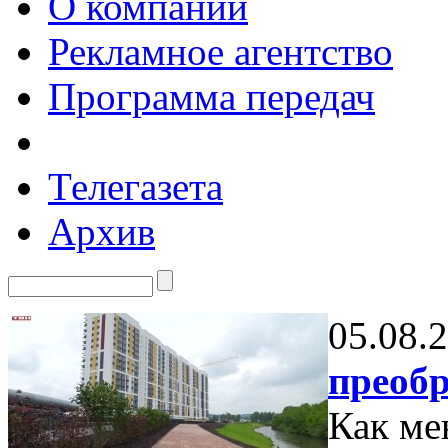
О компании
Рекламное агентство
Программа передач
Телегазета
Архив
05.08.
преоб
Как ме