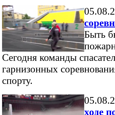
05.08.
сорев
Быть б
пожарн
Сегодня команды спасател
гарнизонных соревновани
спорту.
05.08.
ходе п