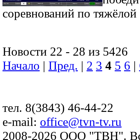
соревнований по тяжёлой 
Новости 22 - 28 из 5426
Начало
|
Пред.
|
2
3
4
5
6
|
тел. 8(3843) 46-44-22
e-mail:
office@tvn-tv.ru
2008-2026 ООО "ТВН". В