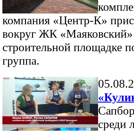
компле
компания «Центр-К» прис
вокруг ЖК «Маяковский» 
строительной площадке п
группа.
05.08.
«Кулин
Сапбор
среди 