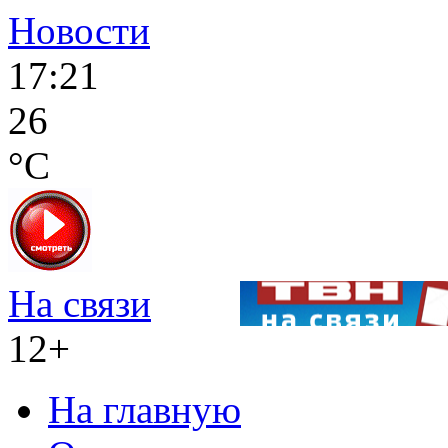
Новости
17:21
26
°C
На связи
12+
На главную