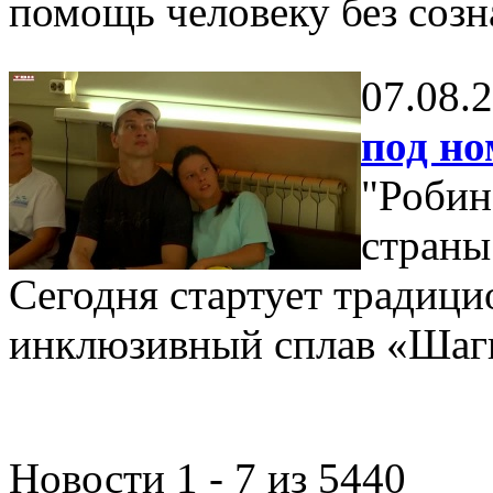
помощь человеку без созн
07.08.
под но
"Робин
страны 
Сегодня стартует традицио
инклюзивный сплав «Шаги
Новости 1 - 7 из 5440