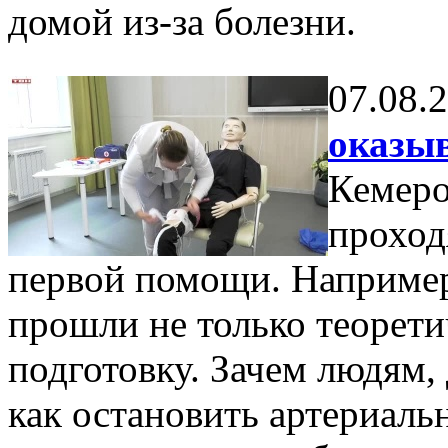
домой из-за болезни.
07.08.
оказы
Кемеро
проход
первой помощи. Например
прошли не только теорети
подготовку. Зачем людям,
как остановить артериальн