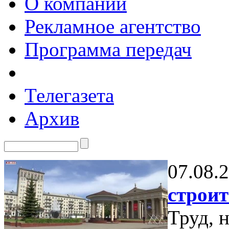
О компании
Рекламное агентство
Программа передач
Телегазета
Архив
07.08.
строит
Труд, 