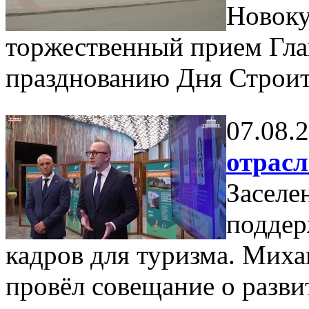
Новоку
торжественный прием Гла
празднованию Дня Строит
07.08.
отрас
Заселе
поддер
кадров для туризма. Мих
провёл совещание о разви