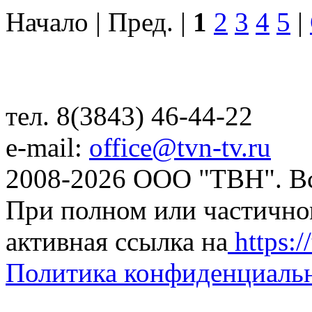
Начало | Пред. |
1
2
3
4
5
|
тел. 8(3843) 46-44-22
e-mail:
office@tvn-tv.ru
2008-2026 ООО "ТВН". В
При полном или частично
активная ссылка на
https://
Политика конфиденциаль