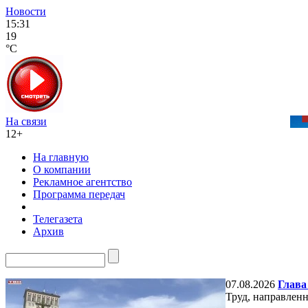
Новости
15:31
19
°C
На связи
12+
На главную
О компании
Рекламное агентство
Программа передач
Телегазета
Архив
07.08.2026
Глава
Труд, направлен