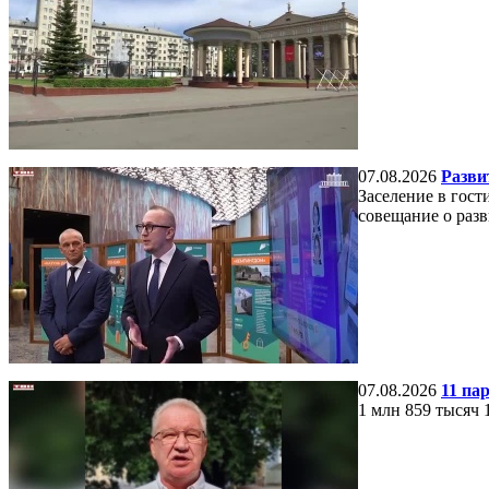
07.08.2026
Разви
Заселение в гос
совещание о разв
07.08.2026
11 па
1 млн 859 тысяч 