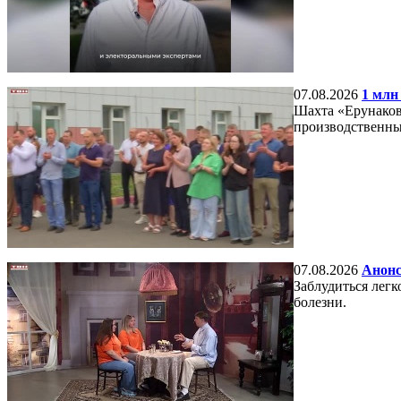
07.08.2026
1 млн
Шахта «Ерунаковс
производственны
07.08.2026
Анонс
Заблудиться легко
болезни.