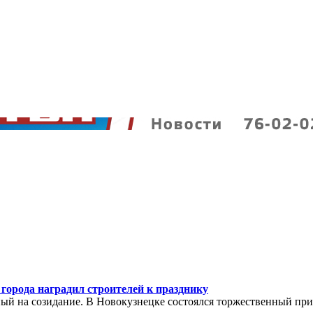
 города наградил строителей к празднику
ный на созидание. В Новокузнецке состоялся торжественный пр