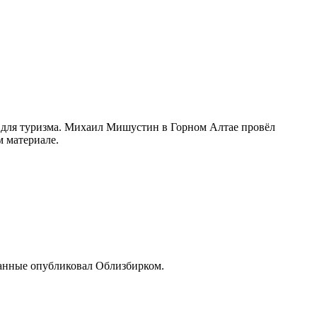
в для туризма. Михаил Мишустин в Горном Алтае провёл
м материале.
 данные опубликовал Облизбирком.