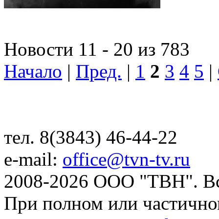
Новости 11 - 20 из 783
Начало
|
Пред.
|
1
2
3
4
5
|
тел. 8(3843) 46-44-22
e-mail:
office@tvn-tv.ru
2008-2026 ООО "ТВН". В
При полном или частично