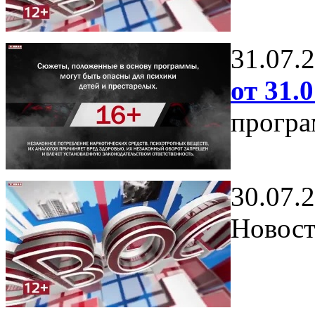
31.07.
от 31.0
програ
30.07.
Новост