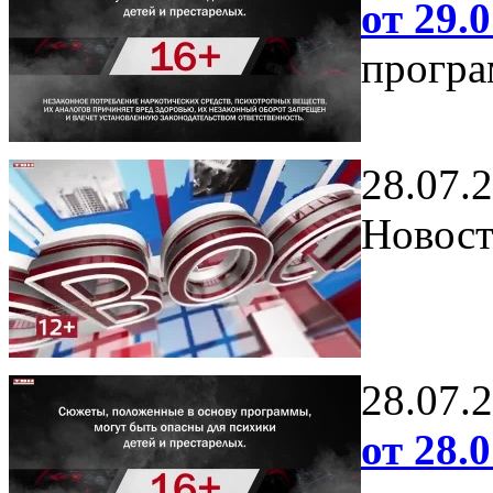
от 29.0
програ
28.07.
Новост
28.07.
от 28.0