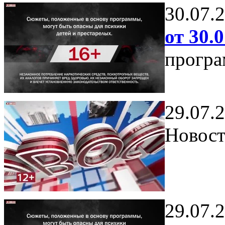
30.07.
от 30.0
програ
29.07.
Новост
29.07.