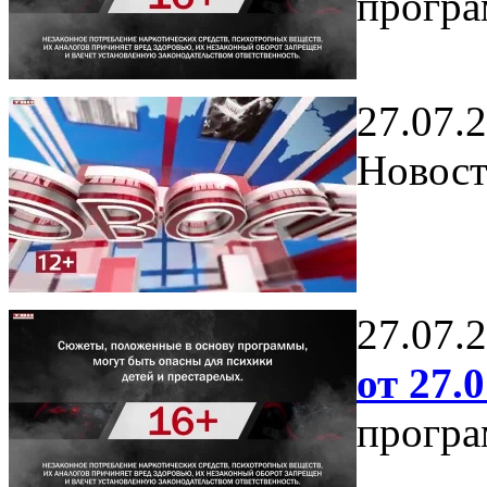
програ
27.07.
Новост
27.07.
от 27.0
програ