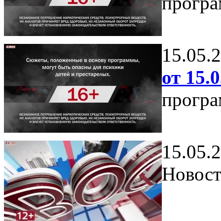
програ
15.05.
от 15.0
програ
15.05.
Новост