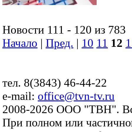
Новости 111 - 120 из 783
Начало
|
Пред.
|
10
11
12
1
тел. 8(3843) 46-44-22
e-mail:
office@tvn-tv.ru
2008-2026 ООО "ТВН". В
При полном или частично