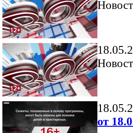
Новост
18.05.
Новост
18.05.
от 18.0