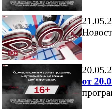
21.05.
Новост
20.05.
от 20.0
програ