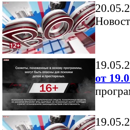
20.05.
Новост
19.05.
от 19.0
програ
19.05.