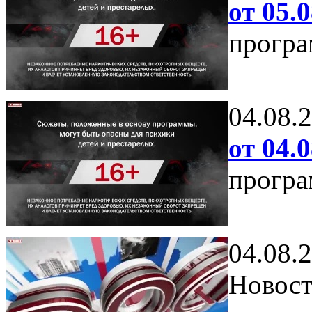
от 05.0
програ
04.08.
от 04.0
програ
04.08.
Новост