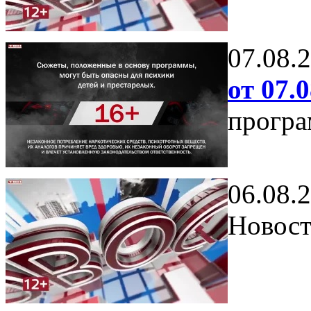
07.08.
от 07.0
програ
06.08.
Новост