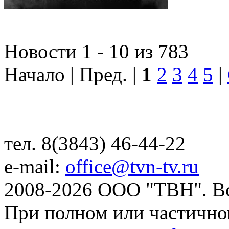
Новости 1 - 10 из 783
Начало | Пред. |
1
2
3
4
5
|
тел. 8(3843) 46-44-22
e-mail:
office@tvn-tv.ru
2008-2026 ООО "ТВН". В
При полном или частично