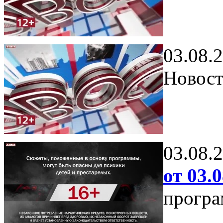
03.08.
Новост
03.08.
от 03.0
програ