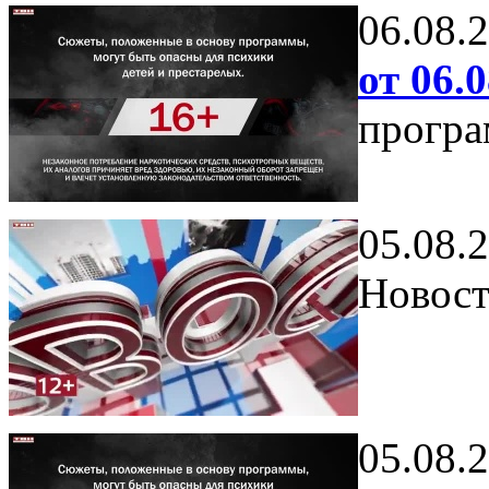
06.08.
от 06.0
програ
05.08.
Новост
05.08.