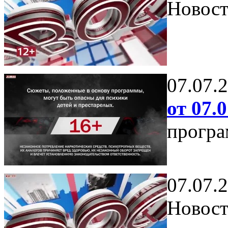
Новост
07.07.
от 07.0
програ
07.07.
Новост