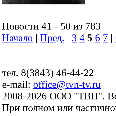
Новости 41 - 50 из 783
Начало
|
Пред.
|
3
4
5
6
7
|
тел. 8(3843) 46-44-22
e-mail:
office@tvn-tv.ru
2008-2026 ООО "ТВН". В
При полном или частично