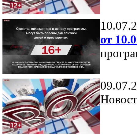
10.07.
от 10.0
програ
09.07.
Новост