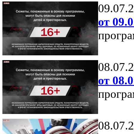
09.07.
от 09.0
програ
08.07.
от 08.0
програ
08.07.