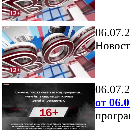
06.07.
Новост
06.07.
от 06.0
програ