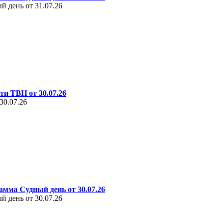
 день от 31.07.26
ти ТВН от 30.07.26
30.07.26
амма Судный день от 30.07.26
 день от 30.07.26