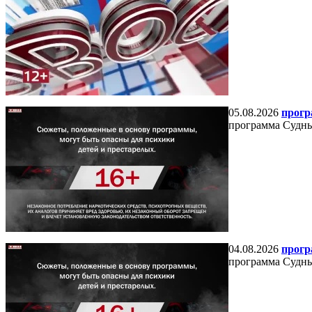
05.08.2026
прогр
программа Судный
04.08.2026
прогр
программа Судный