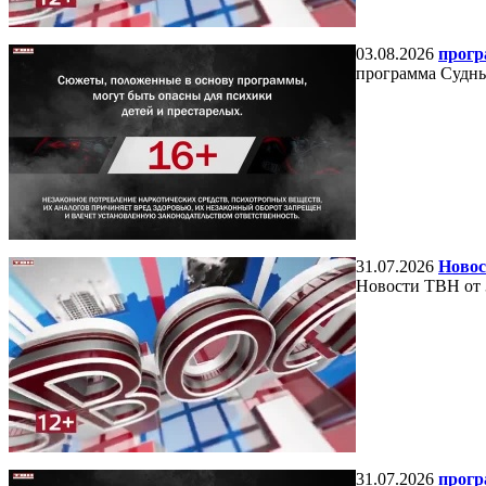
03.08.2026
прогр
программа Судный
31.07.2026
Новос
Новости ТВН от 
31.07.2026
прогр