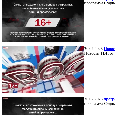
программа Судный
30.07.2026
Новос
Новости ТВН от 
30.07.2026
прогр
программа Судный