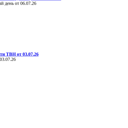
 день от 06.07.26
ти ТВН от 03.07.26
03.07.26