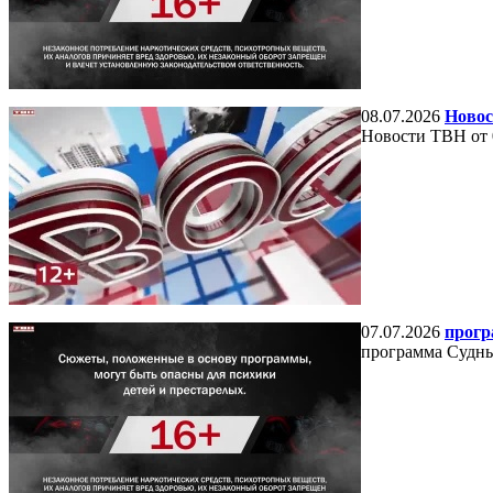
08.07.2026
Новос
Новости ТВН от 
07.07.2026
прогр
программа Судный