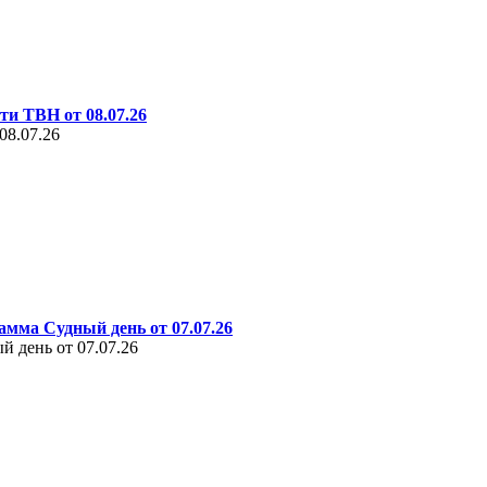
ти ТВН от 08.07.26
08.07.26
амма Судный день от 07.07.26
 день от 07.07.26