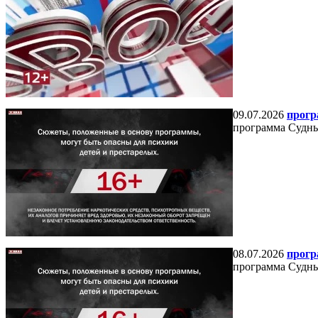
09.07.2026
прогр
программа Судный
08.07.2026
прогр
программа Судный