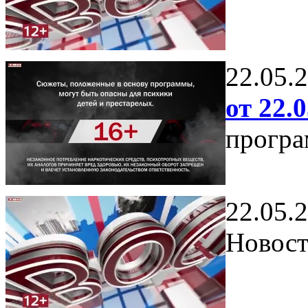
22.05.
от 22.0
програ
22.05.
Новост