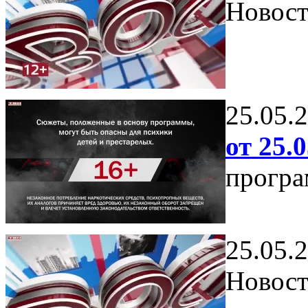
Новост
25.05.
от 25.0
програ
25.05.
Новост