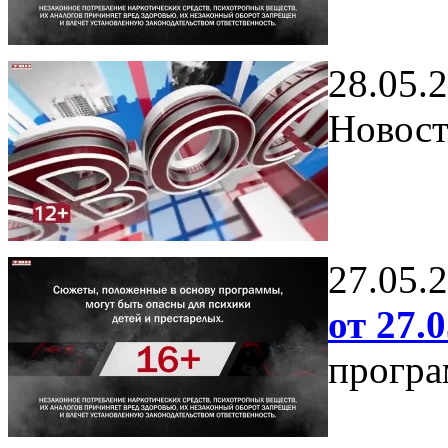
28.05.
Новост
27.05.
от 27.0
програ