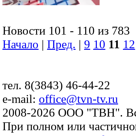
Новости 101 - 110 из 783
Начало
|
Пред.
|
9
10
11
12
тел. 8(3843) 46-44-22
e-mail:
office@tvn-tv.ru
2008-2026 ООО "ТВН". В
При полном или частично