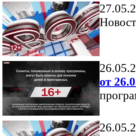
27.05.
Новост
26.05.
от 26.0
програ
26.05.