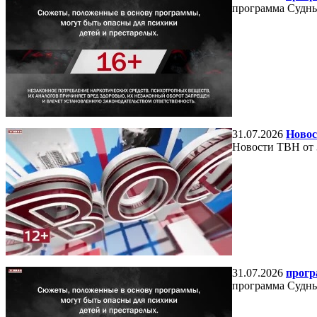
программа Судный
31.07.2026
Новос
Новости ТВН от 
31.07.2026
прогр
программа Судный