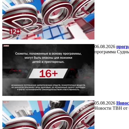
06.08.2026
прогр
программа Судный
05.08.2026
Новос
Новости ТВН от 