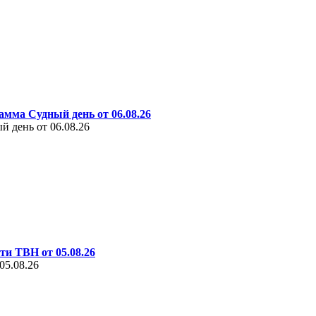
амма Судный день от 06.08.26
 день от 06.08.26
ти ТВН от 05.08.26
05.08.26