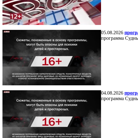
05.08.2026
прогр
программа Судный
04.08.2026
прогр
программа Судный