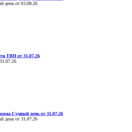
 день от 03.08.26
ти ТВН от 31.07.26
31.07.26
амма Судный день от 31.07.26
 день от 31.07.26