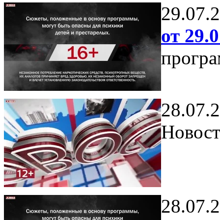
29.07.
от 29.0
програ
28.07.
Новост
28.07.