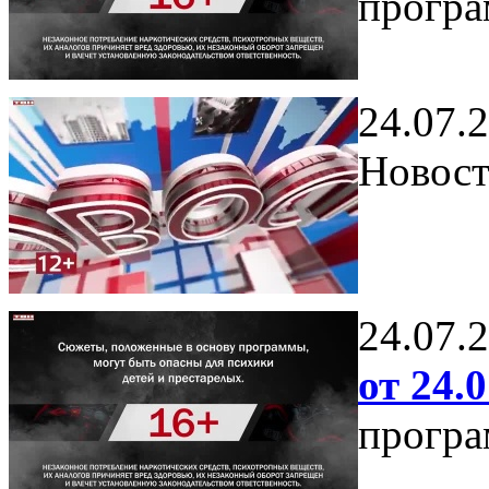
програ
24.07.
Новост
24.07.
от 24.0
програ