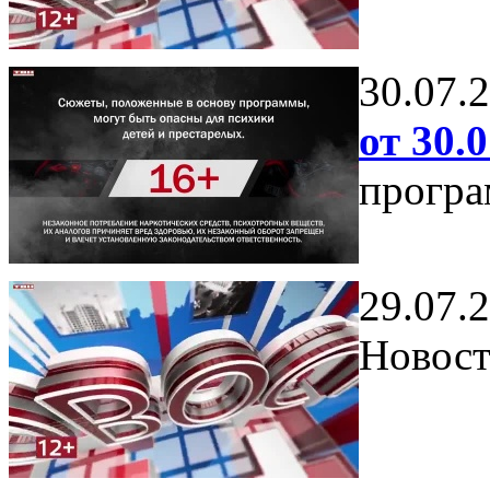
30.07.
от 30.0
програ
29.07.
Новост