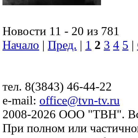
Новости 11 - 20 из 781
Начало
|
Пред.
|
1
2
3
4
5
|
тел. 8(3843) 46-44-22
e-mail:
office@tvn-tv.ru
2008-2026 ООО "ТВН". В
При полном или частично