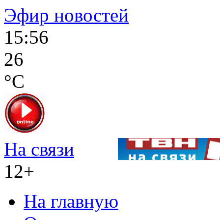
Эфир новостей
15:56
26
°C
На связи
12+
На главную