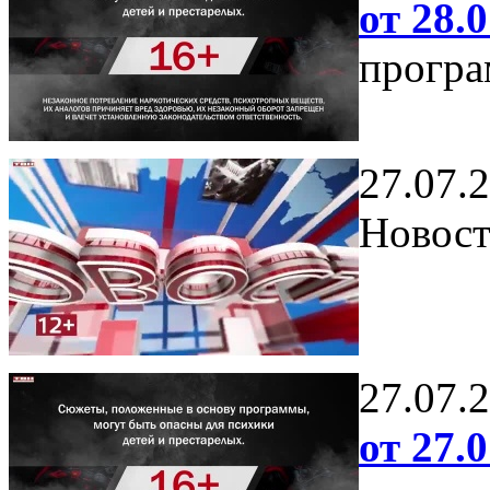
от 28.0
програ
27.07.
Новост
27.07.
от 27.0