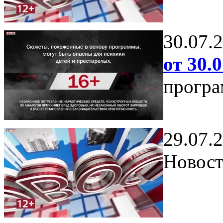
30.07.
от 30.0
програ
29.07.
Новост