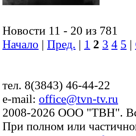
Новости 11 - 20 из 781
Начало
|
Пред.
|
1
2
3
4
5
|
тел. 8(3843) 46-44-22
e-mail:
office@tvn-tv.ru
2008-2026 ООО "ТВН". В
При полном или частично