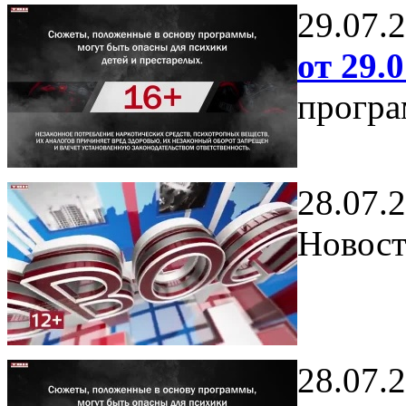
29.07.
от 29.0
програ
28.07.
Новост
28.07.