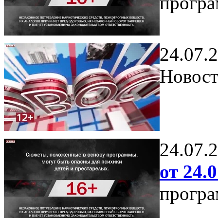
програ
24.07.
Новост
24.07.
от 24.0
програ