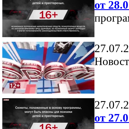
от 28.0
програ
27.07.
Новост
27.07.
от 27.0