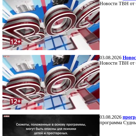
Новости ТВН от 
03.08.2026
Новос
Новости ТВН от 
03.08.2026
прогр
программа Судный