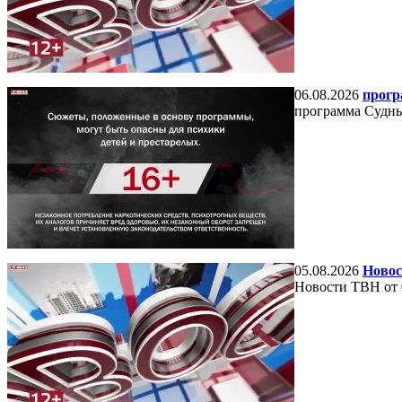
06.08.2026
прогр
программа Судный
05.08.2026
Новос
Новости ТВН от 