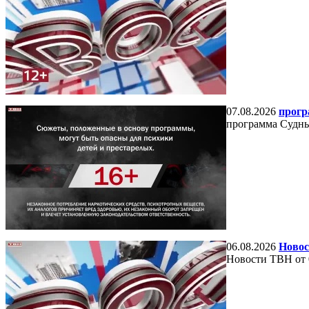
07.08.2026
прогр
программа Судный
06.08.2026
Новос
Новости ТВН от 