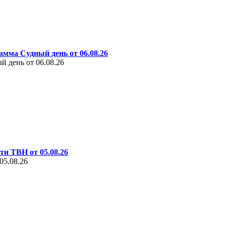
амма Судный день от 06.08.26
 день от 06.08.26
ти ТВН от 05.08.26
05.08.26