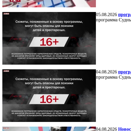
05.08.2026
прогр
программа Судный
04.08.2026
прогр
программа Судный
04.08.2026
Новос