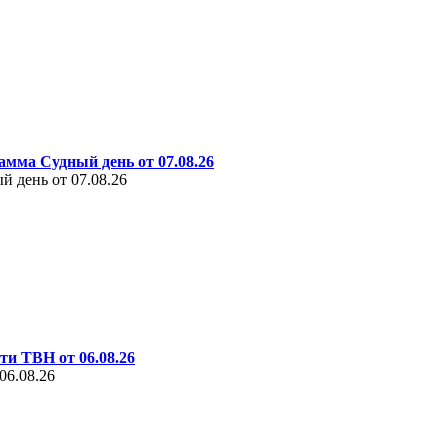
амма Судный день от 07.08.26
 день от 07.08.26
ти ТВН от 06.08.26
06.08.26