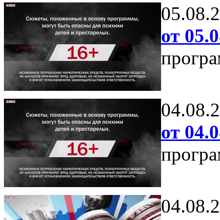
05.08.
от 05.0
програ
04.08.
от 04.0
програ
04.08.