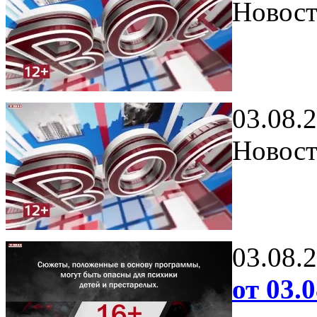
Новост
03.08.
Новост
03.08.
от 03.0