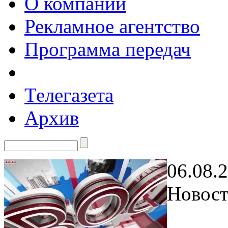
О компании
Рекламное агентство
Программа передач
Телегазета
Архив
06.08.
Новост