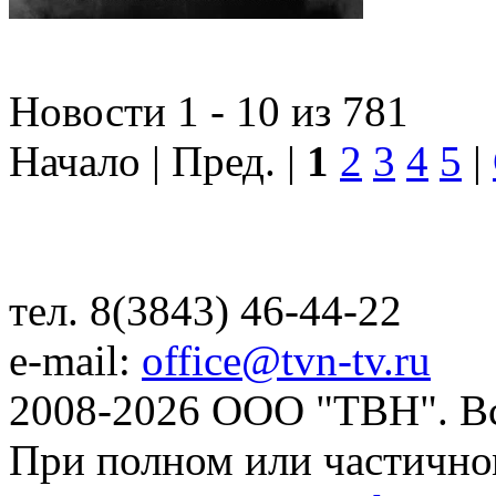
Новости 1 - 10 из 781
Начало | Пред. |
1
2
3
4
5
|
тел. 8(3843) 46-44-22
e-mail:
office@tvn-tv.ru
2008-2026 ООО "ТВН". В
При полном или частично