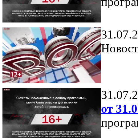
програ
31.07.
Новост
31.07.
от 31.0
програ