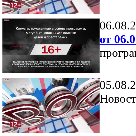
06.08.
от 06.0
програ
05.08.
Новост