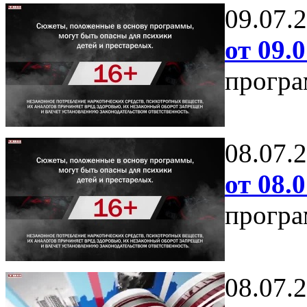
09.07.
от 09.0
програ
08.07.
от 08.0
програ
08.07.