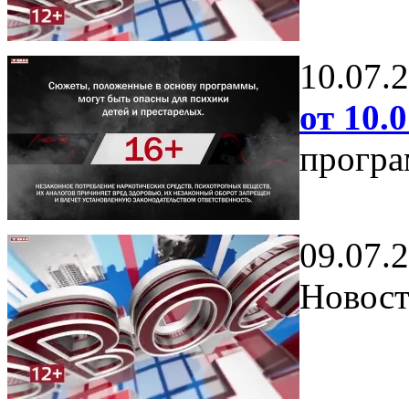
10.07.
от 10.0
програ
09.07.
Новост