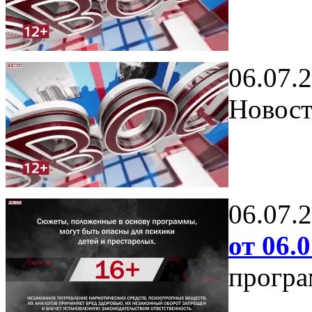
06.07.
Новост
06.07.
от 06.0
програ