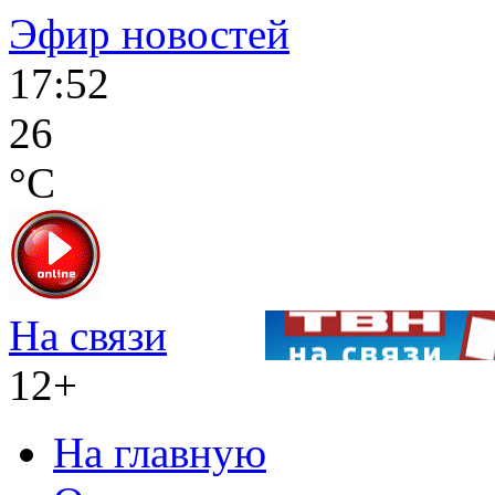
Эфир новостей
17:52
26
°C
На связи
12+
На главную