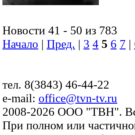
Новости 41 - 50 из 783
Начало
|
Пред.
|
3
4
5
6
7
|
тел. 8(3843) 46-44-22
e-mail:
office@tvn-tv.ru
2008-2026 ООО "ТВН". В
При полном или частично