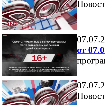
Новост
07.07.
от 07.0
програ
07.07.
Новост