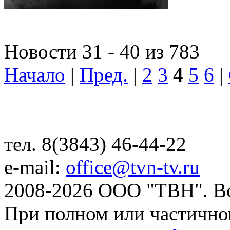
Новости 31 - 40 из 783
Начало
|
Пред.
|
2
3
4
5
6
|
тел. 8(3843) 46-44-22
e-mail:
office@tvn-tv.ru
2008-2026 ООО "ТВН". В
При полном или частично