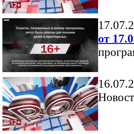
17.07.
от 17.0
програ
16.07.
Новост