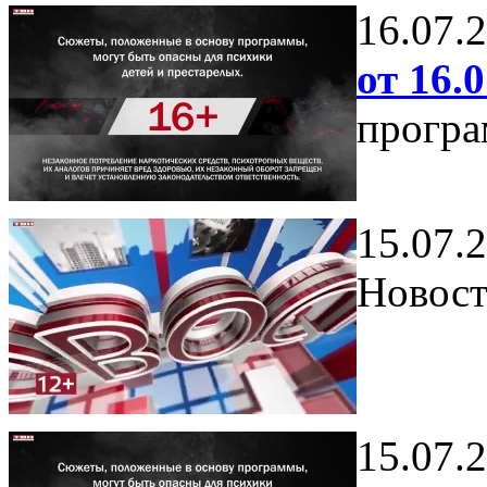
16.07.
от 16.0
програ
15.07.
Новост
15.07.