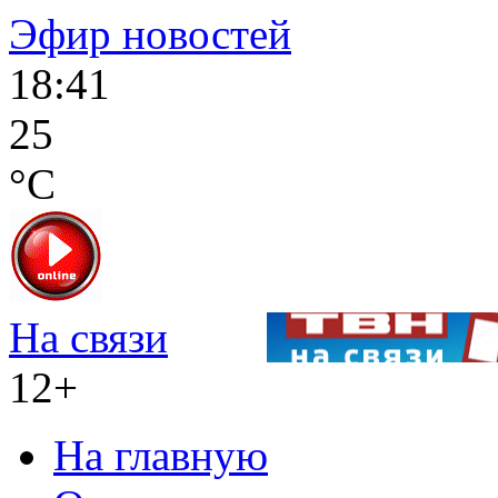
Эфир новостей
18:41
25
°C
На связи
12+
На главную