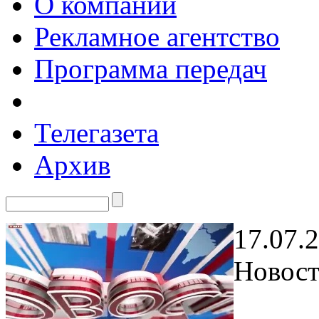
О компании
Рекламное агентство
Программа передач
Телегазета
Архив
17.07.
Новост