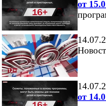
от 15.0
програ
14.07.
Новост
14.07.
от 14.0