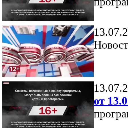
програ
13.07.
Новост
13.07.
от 13.0
програ