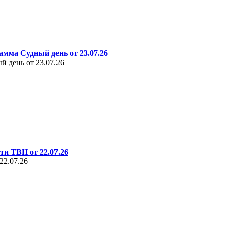
амма Судный день от 23.07.26
 день от 23.07.26
ти ТВН от 22.07.26
22.07.26