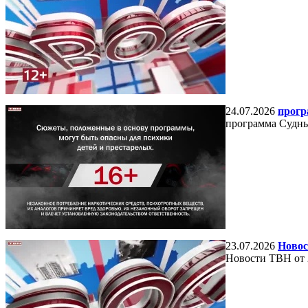
24.07.2026
прогр
программа Судный
23.07.2026
Новос
Новости ТВН от 