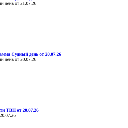
 день от 21.07.26
амма Судный день от 20.07.26
 день от 20.07.26
ти ТВН от 20.07.26
20.07.26