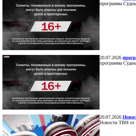
программа Судный
20.07.2026
прогр
программа Судный
20.07.2026
Новос
Новости ТВН от 