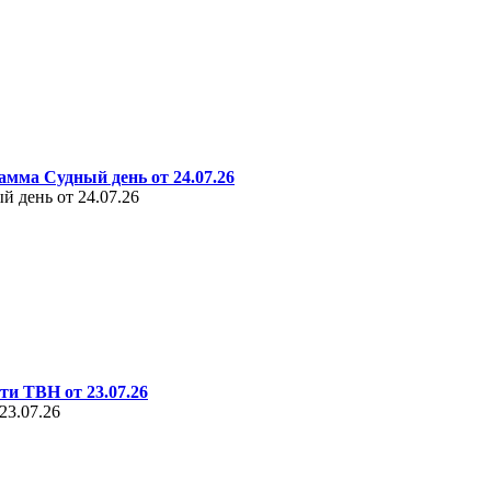
амма Судный день от 24.07.26
 день от 24.07.26
ти ТВН от 23.07.26
23.07.26