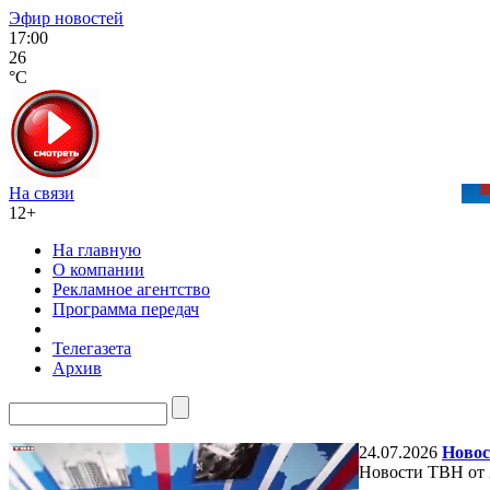
Эфир новостей
17:00
26
°C
На связи
12+
На главную
О компании
Рекламное агентство
Программа передач
Телегазета
Архив
24.07.2026
Новос
Новости ТВН от 