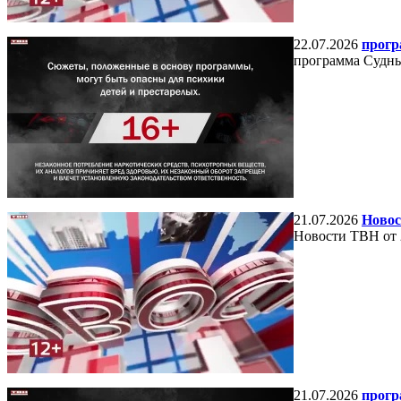
22.07.2026
прогр
программа Судный
21.07.2026
Новос
Новости ТВН от 
21.07.2026
прогр