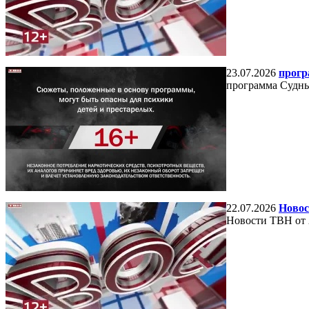
23.07.2026
прогр
программа Судный
22.07.2026
Новос
Новости ТВН от 